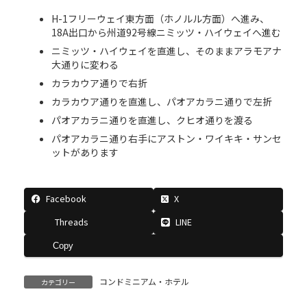
H-1フリーウェイ東方面（ホノルル方面）へ進み、
18A出口から州道92号線ニミッツ・ハイウェイへ進む
ニミッツ・ハイウェイを直進し、そのままアラモアナ
大通りに変わる
カラカウア通りで右折
カラカウア通りを直進し、パオアカラニ通りで左折
パオアカラニ通りを直進し、クヒオ通りを渡る
パオアカラニ通り右手にアストン・ワイキキ・サンセ
ットがあります
Facebook
X
Threads
LINE
Copy
コンドミニアム・ホテル
カテゴリー