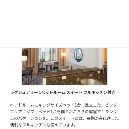
面積：43～51m2
定員：1～4名
ベッドタイプ：
ラグジュアリー 1ベッドルーム スイート フルキッチン付き
ベッドルームにキングサイズベッド1台、独立したリビング
エリアにソファベッド1台を備えたこちらの客室で１ランク
上のバケーションを。このスイートには、長期滞在に適した
便利なフルキッチンも備えています。